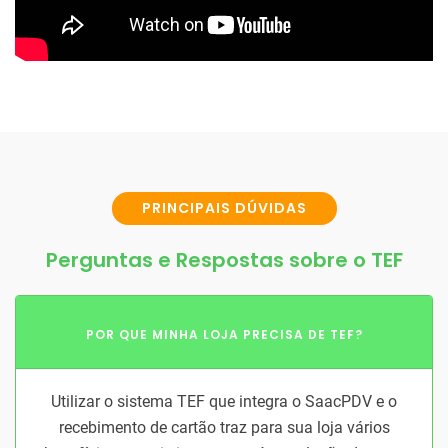
PRINCIPAIS DÚVIDAS
Perguntas e Respostas sobre o TEF
POR QUE MINHA LOJA PRECISA DE TEF?
Utilizar o sistema TEF que integra o SaacPDV e o
recebimento de cartão traz para sua loja vários