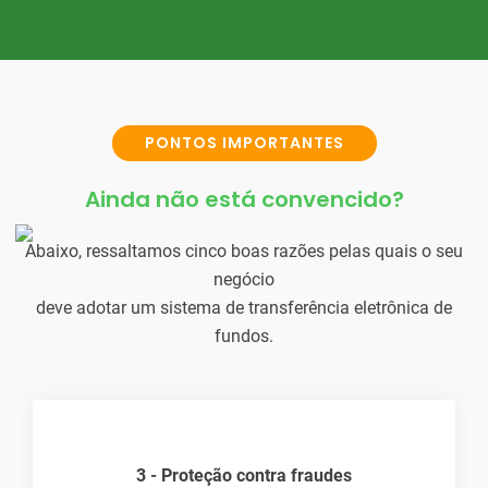
PONTOS IMPORTANTES
Ainda não está convencido?
Abaixo, ressaltamos cinco boas razões pelas quais o seu
negócio
deve adotar um sistema de transferência eletrônica de
fundos.
ntra fraudes
4 - Melhor controle f